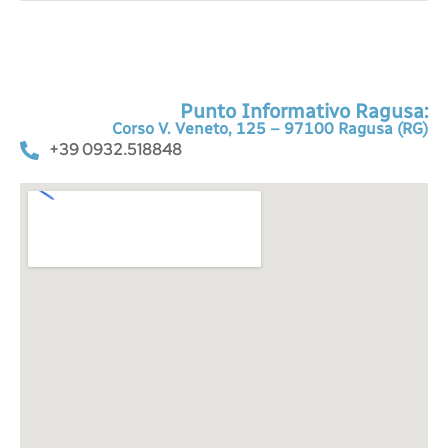
Punto Informativo Ragusa:
Corso V. Veneto, 125 – 97100 Ragusa (RG)
+39 0932.518848