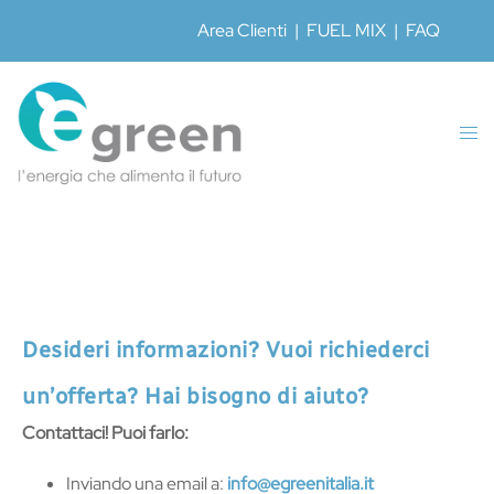
Area Clienti
|
FUEL MIX
|
FAQ
Desideri informazioni? Vuoi richiederci
un’offerta? Hai bisogno di aiuto?
Contattaci! Puoi farlo:
Inviando una email a:
info@egreenitalia.it