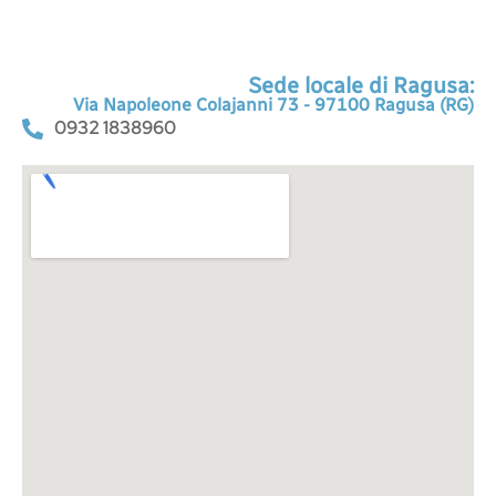
Sede locale di Ragusa:
Via Napoleone Colajanni 73 - 97100 Ragusa (RG)
0932 1838960