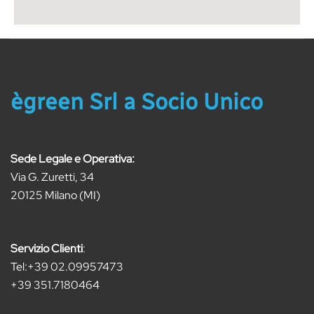
ègreen Srl a Socio Unico
Sede Legale e Operativa:
Via G. Zuretti, 34
20125 Milano (MI)
Servizio Clienti
:
Tel:
+39 02.09957473
+39 351.7180464