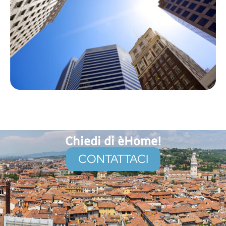
Chiedi di èHome!
CONTATTACI