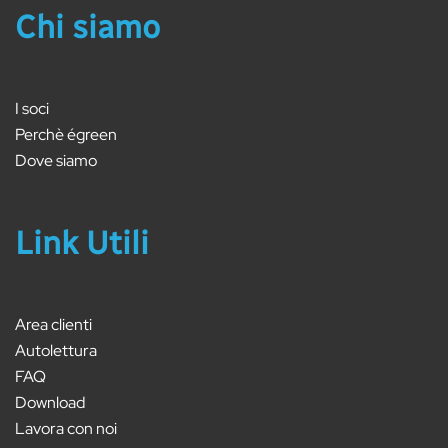
Chi siamo
I soci
Perchè égreen
Dove siamo
Link Utili
Area clienti
Autolettura
FAQ
Download
Lavora con noi