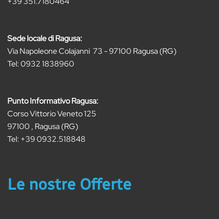
+39 351.7180464
Sede locale di Ragusa:
Via Napoleone Colajanni 73 - 97100 Ragusa (RG)
Tel:
0932 1838960
Punto Informativo Ragusa:
Corso Vittorio Veneto 125
97100 , Ragusa (RG)
Tel:
+39 0932.518848
Le nostre Offerte