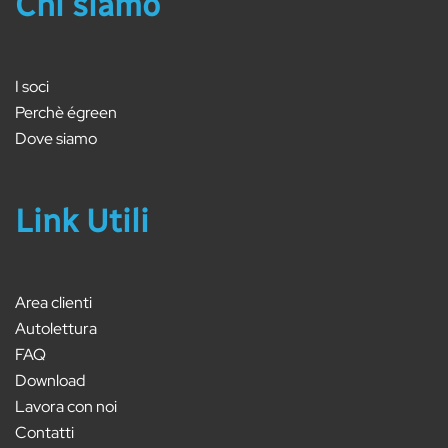
Chi siamo
I soci
Perchè égreen
Dove siamo
Link Utili
Area clienti
Autolettura
FAQ
Download
Lavora con noi
Contatti