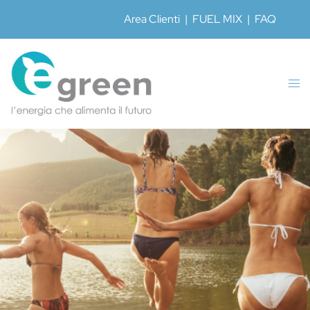
Area Clienti
|
FUEL MIX
|
FAQ