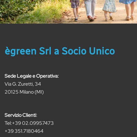
ègreen Srl a Socio Unico
Sede Legale e Operativa:
Via G. Zuretti, 34
20125 Milano (MI)
Servizio Clienti
:
Tel:
+39 02.09957473
+39 351.7180464