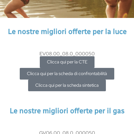
Le nostre migliori offerte per la luce
EV08.00_08.0_000050
Clicca qui per la CTE
Clicca qui per la scheda di confrontabilità
Clicca qui per la scheda sintetica
Le nostre migliori offerte per il gas
GV06.00_08.0_000050